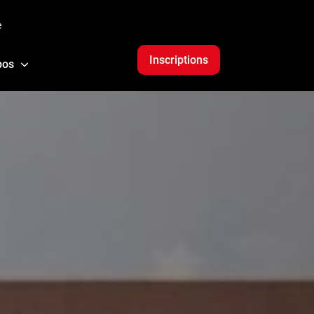
e
Inscriptions
pos