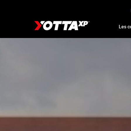
Les c