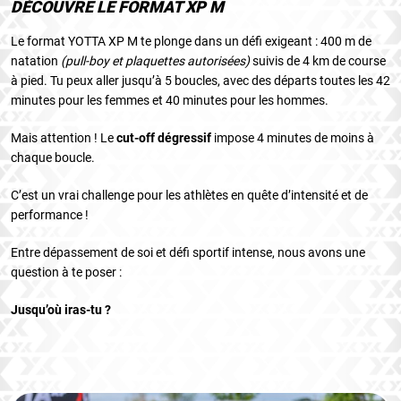
DÉCOUVRE LE FORMAT XP M
Le format YOTTA XP M te plonge dans un défi exigeant : 400 m de
natation
(pull-boy et plaquettes autorisées)
suivis de 4 km de course
à pied. Tu peux aller jusqu’à 5 boucles, avec des départs toutes les 42
minutes pour les femmes et 40 minutes pour les hommes.
Mais attention ! Le
cut-off dégressif
impose 4 minutes de moins à
chaque boucle.
C’est un vrai challenge pour les athlètes en quête d’intensité et de
performance !
Entre dépassement de soi et défi sportif intense, nous avons une
question à te poser :
Jusqu’où iras-tu ?