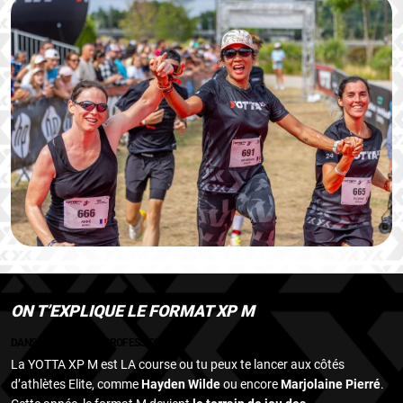
ON T’EXPLIQUE LE FORMAT XP M
DANS LA PEAU D’UN PROFESSIONEL
La YOTTA XP M est LA course ou tu peux te lancer aux côtés
d’athlètes Elite, comme
Hayden Wilde
ou encore
Marjolaine Pierré
.