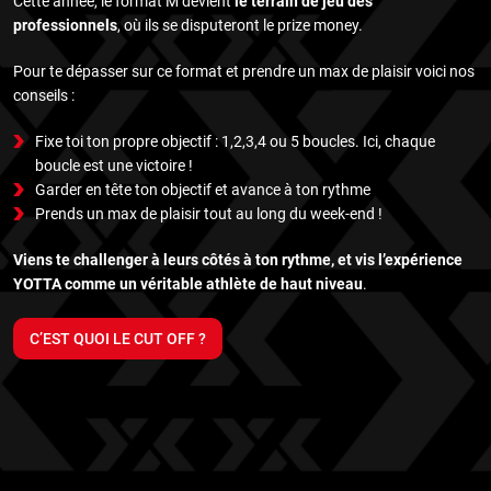
Cette année, le format M devient
le terrain de jeu des
professionnels
, où ils se disputeront le prize money.
Pour te dépasser sur ce format et prendre un max de plaisir voici nos
conseils :
Fixe toi ton propre objectif : 1,2,3,4 ou 5 boucles. Ici, chaque
boucle est une victoire !
Garder en tête ton objectif et avance à ton rythme
Prends un max de plaisir tout au long du week-end !
Viens te challenger à leurs côtés à ton rythme, et vis l’expérience
YOTTA comme un véritable athlète de haut niveau
.
C’EST QUOI LE CUT OFF ?