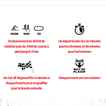
Enchainement de 400 M de
Un départ toutes les 42 minutes
natation puis de 4 KM de course à
pour les femmes et 40 minutes
pied jusqu’à 5 fois
pour les hommes
Un Cut off dégressif de 4 minutes à
Chaque boucle est une victoire !
chaque boucle pour se qualifier
pour la boucle suivante