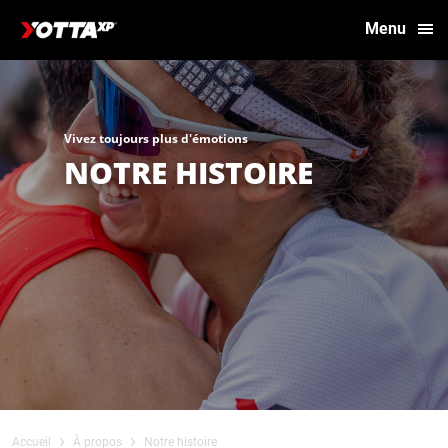
Menu
Vivez toujours plus d'émotions
NOTRE HISTOIRE
›
›
Accueil
À propos
Notre histoire