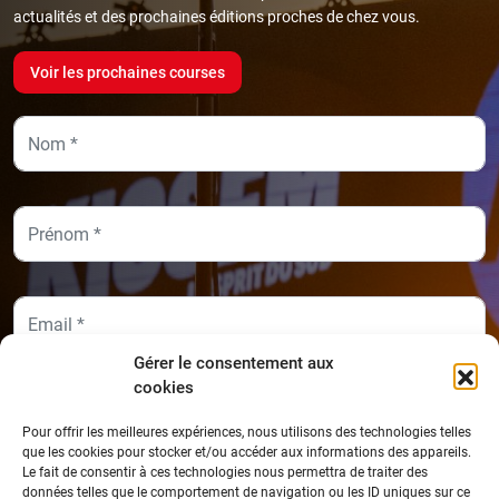
actualités et des prochaines éditions proches de chez vous.
Voir les prochaines courses
Gérer le consentement aux
cookies
Pour offrir les meilleures expériences, nous utilisons des technologies telles
que les cookies pour stocker et/ou accéder aux informations des appareils.
Le fait de consentir à ces technologies nous permettra de traiter des
Je souhaite recevoir la newsletter.
données telles que le comportement de navigation ou les ID uniques sur ce