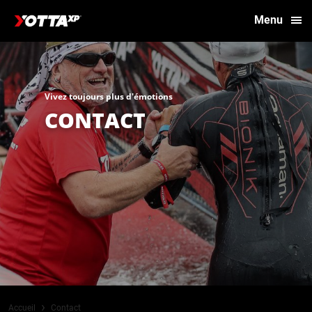
Menu
Vivez toujours plus d'émotions
CONTACT
›
Accueil
Contact