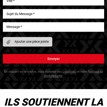
Ajouter une pièce jointe
En cliquant sur le bouton, vous acceptez nos
Conditions
et notre
Politique de
confidentialité
.
ILS SOUTIENNENT LA