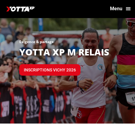
Menu
Exigence & partage
YOTTA XP M RELAIS
INSCRIPTIONS VICHY 2026