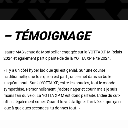
– TÉMOIGNAGE
Isaure MAS venue de Montpellier engagée sur la YOTTA XP M Relais
2024 et également participante de de la YOTTA XP élite 2024.
« Il y a un côté hyper ludique qui est génial. Sur une course
traditionnelle, une fois qu’on est parti, on se met dans sa bulle
jusqu’au bout. Sur la YOTTA XP, entre les boucles, tout le monde
sympathise. Personnellement, j’adore nager et courir mais je suis
moins fan du vélo. La YOTTA XP M est donc parfaite. L’idée du cut-
off est également super. Quand tu vois la ligne d’arrivée et que ça se
joue à quelques secondes, tu donnes tout. »