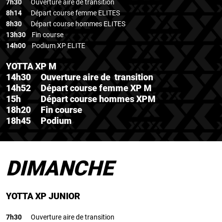
7h30
Ouverture aire de transition
8h14
Départ course femme ELITES
8h30
Départ course hommes ELITES
13h30
Fin course
14h00
Podium XP ELITE
YOTTA XP M
14h30 Ouverture aire de transition
14h52 Départ course femme XP M
15h Départ course hommes XPM
18h20 Fin course
18h45 Podium
DIMANCHE
YOTTA XP JUNIOR
7h30
Ouverture aire de transition