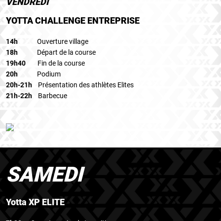
VENDREDI
YOTTA CHALLENGE ENTREPRISE
14h
Ouverture village
18h
Départ de la course
19h40
Fin de la course
20h
Podium
20h-21h
Présentation des athlètes Elites
21h-22h
Barbecue
SAMEDI
Yotta XP ELITE