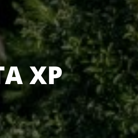
TA XP