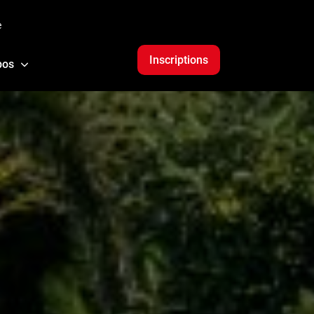
e
Inscriptions
pos