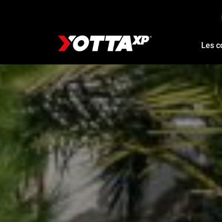
Les c