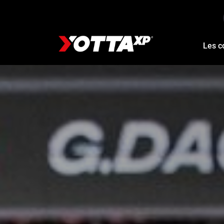
Les c