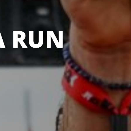
A RUN