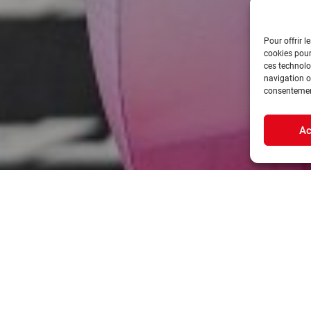
Pour offrir l
cookies pour
ces technolo
navigation ou
consentement
Ac
EN RÉSUMÉ