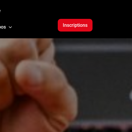
e
Inscriptions
pos