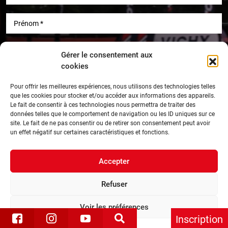
Gérer le consentement aux
cookies
Pour offrir les meilleures expériences, nous utilisons des technologies telles
que les cookies pour stocker et/ou accéder aux informations des appareils.
Le fait de consentir à ces technologies nous permettra de traiter des
données telles que le comportement de navigation ou les ID uniques sur ce
site. Le fait de ne pas consentir ou de retirer son consentement peut avoir
un effet négatif sur certaines caractéristiques et fonctions.
En cliquant sur le bouton, vous acceptez nos
Conditions
et notre
Politique de confidentialité
.
Accepter
Confidentialité
Mentions légales
Copyright © 2026
Plan du site
Refuser
Une réalisation de l'
Agence IDCOM
Voir les préférences
Inscription