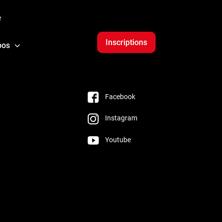
e
Inscriptions
pos
Facebook
Instagram
Youtube