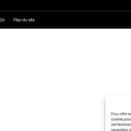
026
Plan du site
Pour offrir l
cookies pour
ces technolo
navigation ou