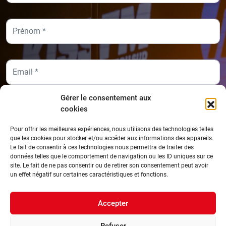
Gérer le consentement aux
cookies
Pour offrir les meilleures expériences, nous utilisons des technologies telles
que les cookies pour stocker et/ou accéder aux informations des appareils.
Je souhaite recevoir la newsletter.
Le fait de consentir à ces technologies nous permettra de traiter des
données telles que le comportement de navigation ou les ID uniques sur ce
site. Le fait de ne pas consentir ou de retirer son consentement peut avoir
S’inscrire
un effet négatif sur certaines caractéristiques et fonctions.
Accepter
Confidentialité
Mentions légales
Copyright © 2026
Plan du site
Refuser