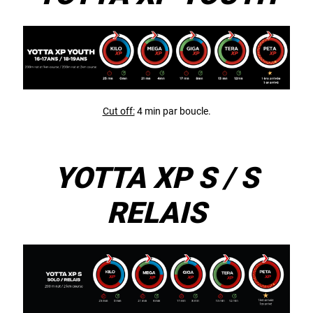
Cut off:
4 min par boucle.
YOTTA XP S / S
RELAIS